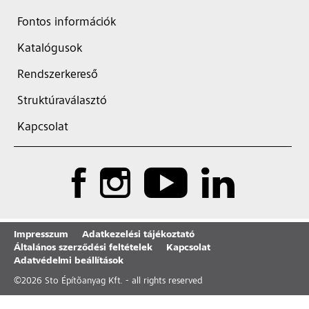
Fontos információk
Katalógusok
Rendszerkereső
Struktúraválasztó
Kapcsolat
Impresszum
Adatkezelési tájékoztató
Általános szerződési feltételek
Kapcsolat
Adatvédelmi beállítások
©
2026
Sto Építõanyag Kft. - all rights reserved