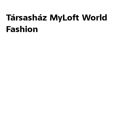
Társasház MyLoft World
Fashion