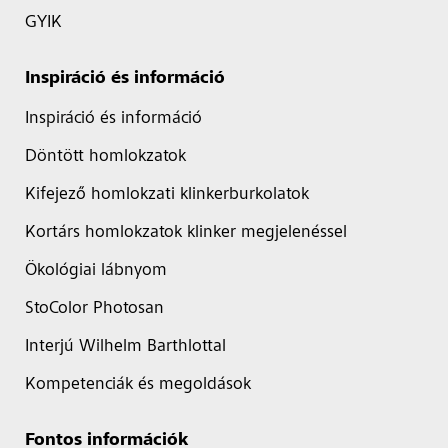
GYIK
Inspiráció és információ
Inspiráció és információ
Döntött homlokzatok
Kifejező homlokzati klinkerburkolatok
Kortárs homlokzatok klinker megjelenéssel
Ökológiai lábnyom
StoColor Photosan
Interjú Wilhelm Barthlottal
Kompetenciák és megoldások
Fontos információk