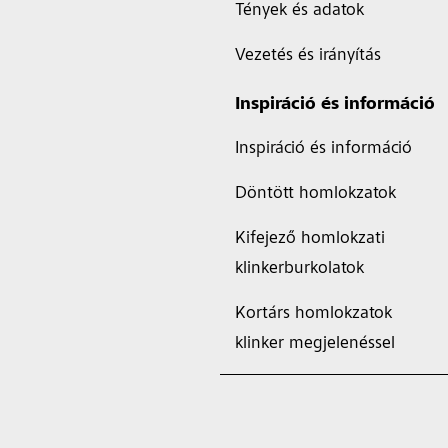
Tények és adatok
Vezetés és irányítás
Inspiráció és információ
Inspiráció és információ
Döntött homlokzatok
Kifejező homlokzati
klinkerburkolatok
Kortárs homlokzatok
klinker megjelenéssel