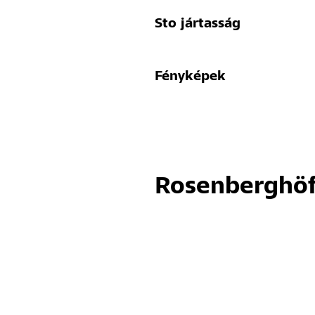
Sto jártasság
Fényképek
Rosenberghöf