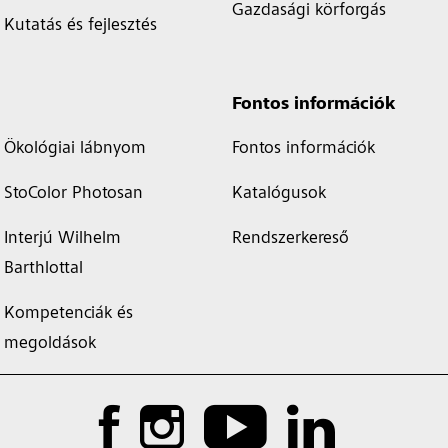
Gazdasági körforgás
Kutatás és fejlesztés
Fontos információk
Ökológiai lábnyom
Fontos információk
StoColor Photosan
Katalógusok
Interjú Wilhelm
Rendszerkereső
Barthlottal
Kompetenciák és
megoldások