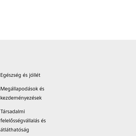
Egészség és jóllét
Megállapodások és
kezdeményezések
Társadalmi
felelősségvállalás és
átláthatóság