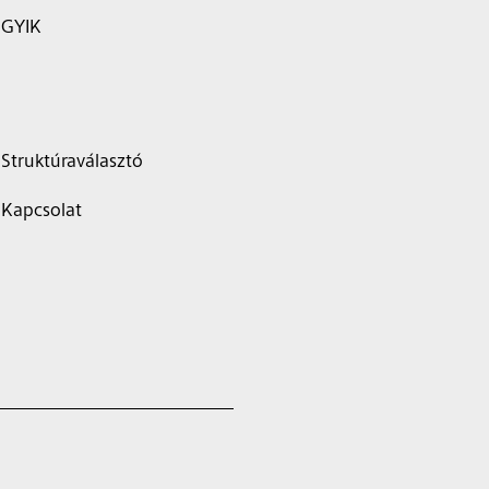
GYIK
Struktúraválasztó
Kapcsolat