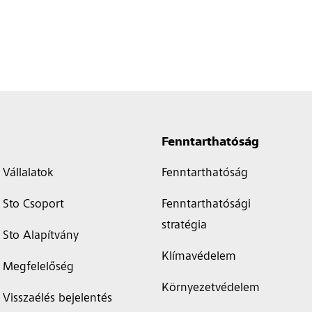
Fenntarthatóság
Vállalatok
Fenntarthatóság
Sto Csoport
Fenntarthatósági
stratégia
Sto Alapítvány
Klímavédelem
Megfelelőség
Környezetvédelem
Visszaélés bejelentés