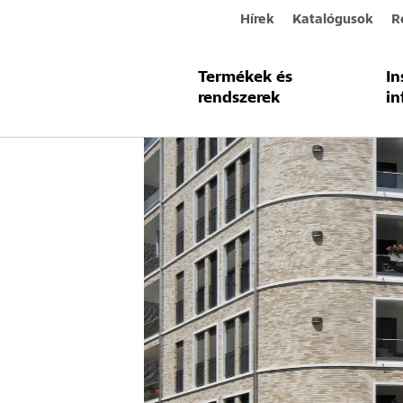
Hírek
Katalógusok
R
Termékek és
In
rendszerek
in