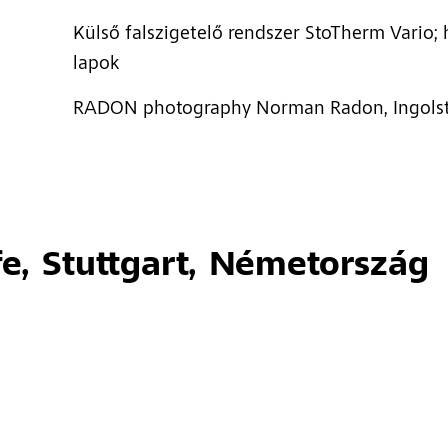
Külső falszigetelő rendszer StoTherm Vario;
lapok
RADON photography Norman Radon, Ingolst
e, Stuttgart, Németország