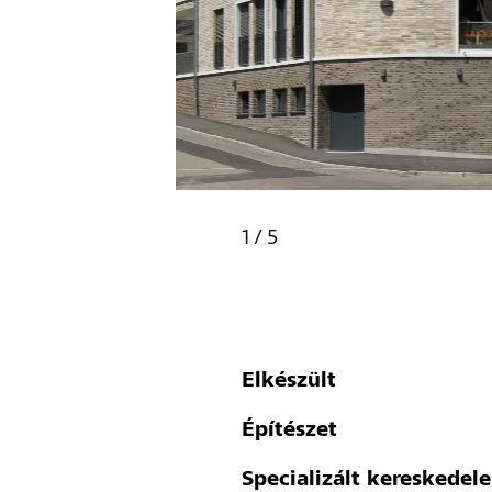
1
/
5
Elkészült
Építészet
Specializált kereskedel