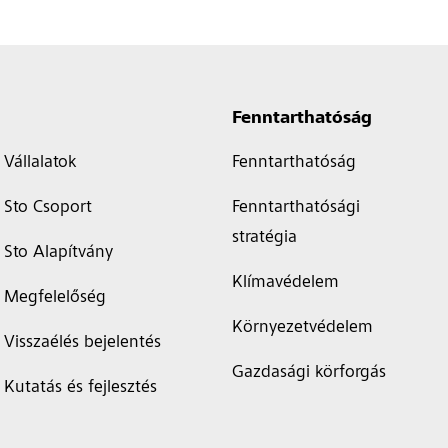
Fenntarthatóság
Vállalatok
Fenntarthatóság
Sto Csoport
Fenntarthatósági
stratégia
Sto Alapítvány
Klímavédelem
Megfelelőség
Környezetvédelem
Visszaélés bejelentés
Gazdasági körforgás
Kutatás és fejlesztés