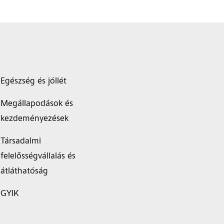
Egészség és jóllét
Megállapodások és
kezdeményezések
Társadalmi
felelősségvállalás és
átláthatóság
GYIK