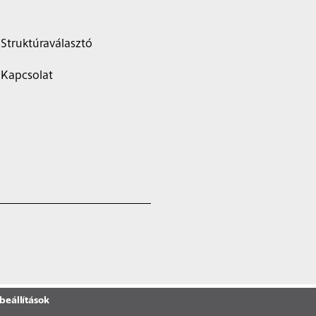
Struktúraválasztó
Kapcsolat
beállítások