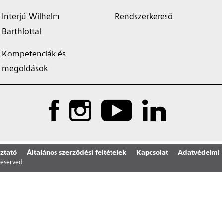
Interjú Wilhelm
Rendszerkereső
Barthlottal
Kompetenciák és
megoldások
ztató
Általános szerződési feltételek
Kapcsolat
Adatvédelmi 
 reserved