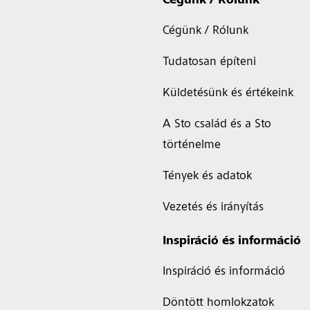
Cégünk / Rólunk
Cégünk / Rólunk
Tudatosan építeni
Küldetésünk és értékeink
A Sto család és a Sto
történelme
Tények és adatok
Vezetés és irányítás
Inspiráció és információ
Inspiráció és információ
Döntött homlokzatok