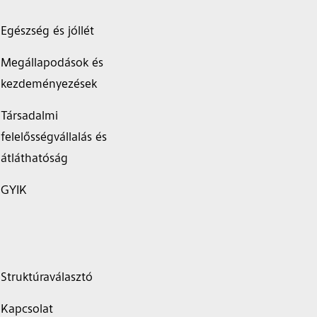
Egészség és jóllét
Megállapodások és
kezdeményezések
Társadalmi
felelősségvállalás és
átláthatóság
GYIK
Struktúraválasztó
Kapcsolat