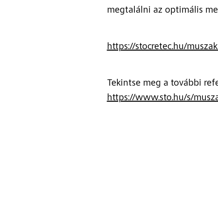
megtalálni az optimális me
https://stocretec.hu/musza
Tekintse meg a további ref
https://www.sto.hu/s/musz