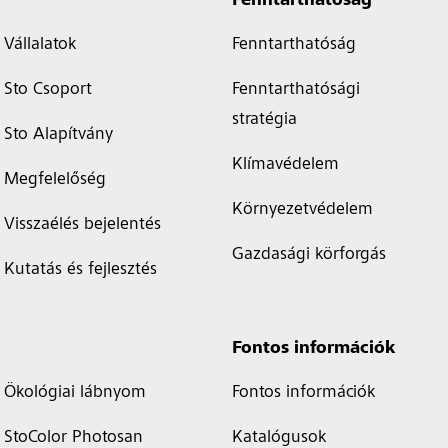
Fenntarthatóság
Vállalatok
Fenntarthatóság
Sto Csoport
Fenntarthatósági
stratégia
Sto Alapítvány
Klímavédelem
Megfelelőség
Környezetvédelem
Visszaélés bejelentés
Gazdasági körforgás
Kutatás és fejlesztés
Fontos információk
Ökológiai lábnyom
Fontos információk
StoColor Photosan
Katalógusok