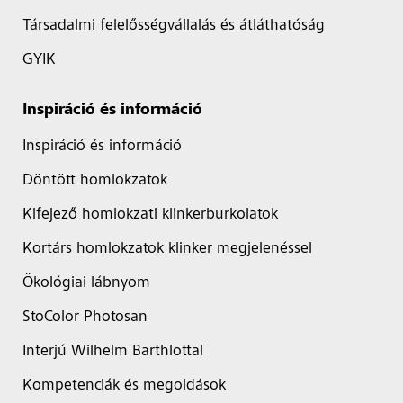
Társadalmi felelősségvállalás és átláthatóság
GYIK
Inspiráció és információ
Inspiráció és információ
Döntött homlokzatok
Kifejező homlokzati klinkerburkolatok
Kortárs homlokzatok klinker megjelenéssel
Ökológiai lábnyom
StoColor Photosan
Interjú Wilhelm Barthlottal
Kompetenciák és megoldások