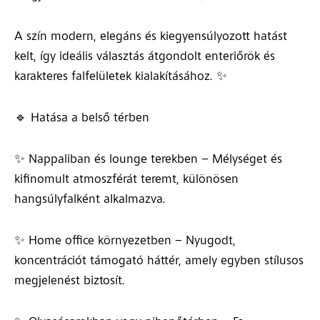
A szín modern, elegáns és kiegyensúlyozott hatást
kelt, így ideális választás átgondolt enteriőrök és
karakteres falfelületek kialakításához. ✨
🔹 Hatása a belső térben
✨ Nappaliban és lounge terekben – Mélységet és
kifinomult atmoszférát teremt, különösen
hangsúlyfalként alkalmazva.
✨ Home office környezetben – Nyugodt,
koncentrációt támogató háttér, amely egyben stílusos
megjelenést biztosít.