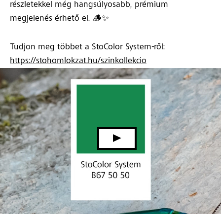
részletekkel még hangsúlyosabb, prémium
megjelenés érhető el. 🪵✨
Tudjon meg többet a StoColor System-ről:
https://stohomlokzat.hu/szinkollekcio