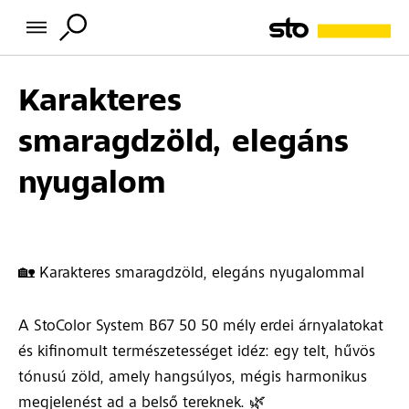
Karakteres
smaragdzöld, elegáns
nyugalom
🏡 Karakteres smaragdzöld, elegáns nyugalommal
A StoColor System B67 50 50 mély erdei árnyalatokat
és kifinomult természetességet idéz: egy telt, hűvös
tónusú zöld, amely hangsúlyos, mégis harmonikus
megjelenést ad a belső tereknek. 🌿