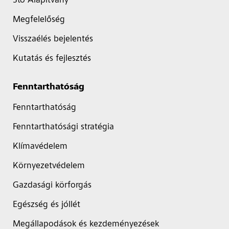
Sto Alapítvány
Megfelelőség
Visszaélés bejelentés
Kutatás és fejlesztés
Fenntarthatóság
Fenntarthatóság
Fenntarthatósági stratégia
Klímavédelem
Környezetvédelem
Gazdasági körforgás
Egészség és jóllét
Megállapodások és kezdeményezések