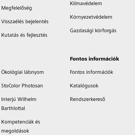
Klímavédelem
Megfelelőség
Környezetvédelem
Visszaélés bejelentés
Gazdasági körforgás
Kutatás és fejlesztés
Fontos információk
Ökológiai lábnyom
Fontos információk
StoColor Photosan
Katalógusok
Interjú Wilhelm
Rendszerkereső
Barthlottal
Kompetenciák és
megoldások