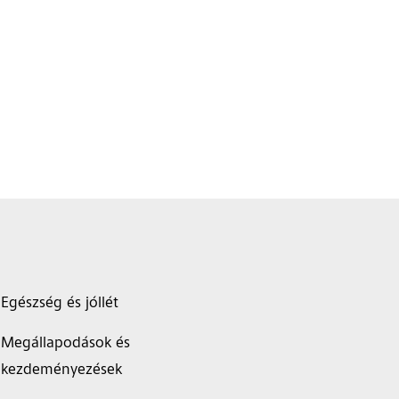
Egészség és jóllét
Megállapodások és
kezdeményezések