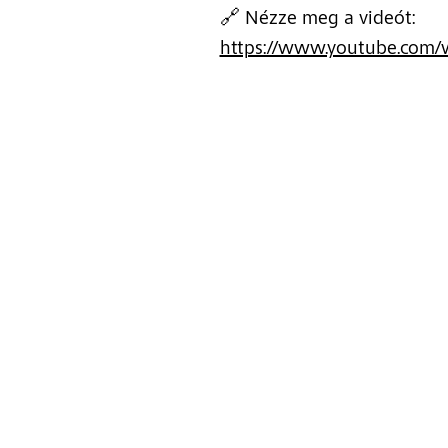
🔗 Nézze meg a videót:
https://www.youtube.com/