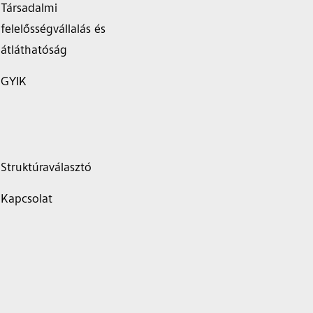
Társadalmi
felelősségvállalás és
átláthatóság
GYIK
Struktúraválasztó
Kapcsolat