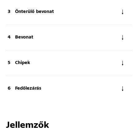
Önterülő bevonat
Bevonat
Chipek
Fedőlezárás
Jellemzők