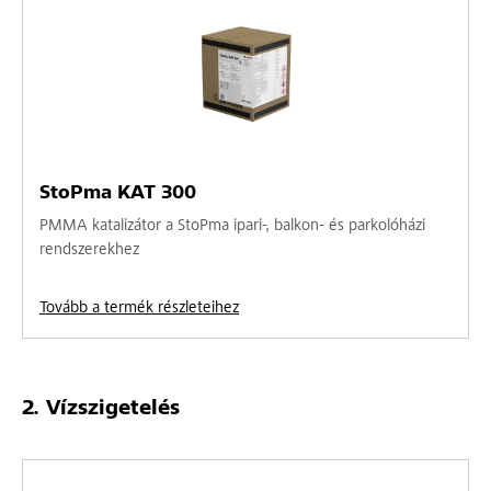
StoPma KAT 300
PMMA katalizátor a StoPma ipari-, balkon- és parkolóházi
rendszerekhez
Tovább a termék részleteihez
Vízszigetelés