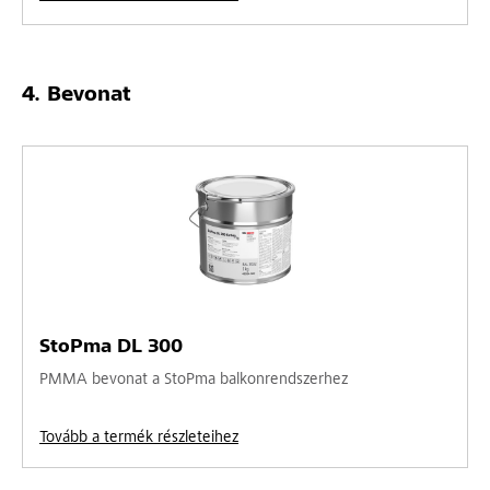
Bevonat
StoPma DL 300
PMMA bevonat a StoPma balkonrendszerhez
Tovább a termék részleteihez