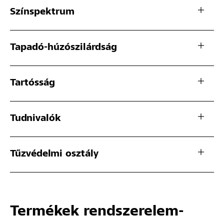
Színspektrum
Tapadó-húzószilárdság
Tartósság
Tudnivalók
Tűzvédelmi osztály
Termékek rendszerelem-