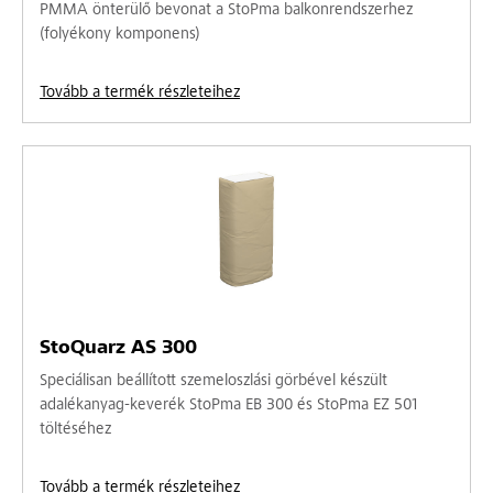
PMMA önterülő bevonat a StoPma balkonrendszerhez
(folyékony komponens)
Tovább a termék részleteihez
StoQuarz AS 300
Speciálisan beállított szemeloszlási görbével készült
adalékanyag-keverék StoPma EB 300 és StoPma EZ 501
töltéséhez
Tovább a termék részleteihez