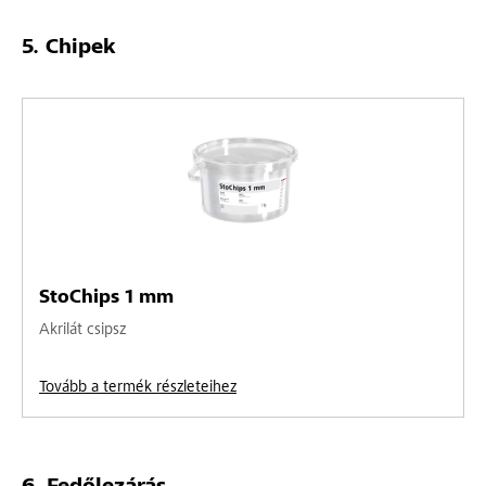
Chipek
StoChips 1 mm
Akrilát csipsz
Tovább a termék részleteihez