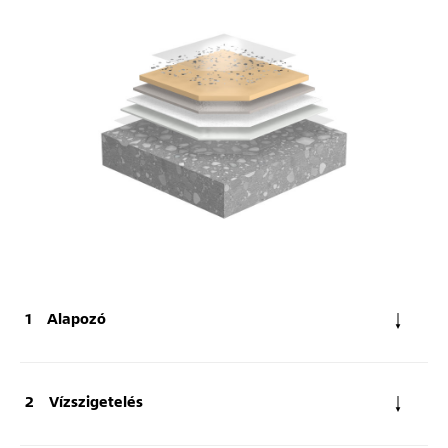
Alapozó
Vízszigetelés