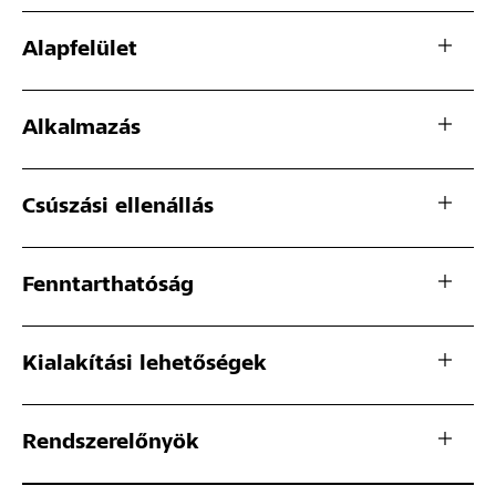
Alapfelület
Alkalmazás
Csúszási ellenállás
Fenntarthatóság
Kialakítási lehetőségek
Rendszerelőnyök