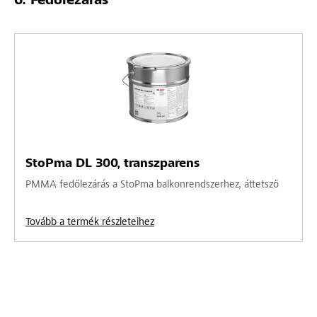
Fedőlezárás
StoPma DL 300, transzparens
PMMA fedőlezárás a StoPma balkonrendszerhez, áttetsző
Tovább a termék részleteihez