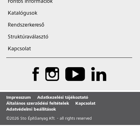
Fontos információk
Katalógusok
Rendszerkereső
Struktúraválasztó
Kapcsolat
Impresszum
Adatkezelési tájékoztató
Általános szerződési feltételek
Kapcsolat
Adatvédelmi beállítások
©
2026
Sto Építõanyag Kft. - all rights reserved