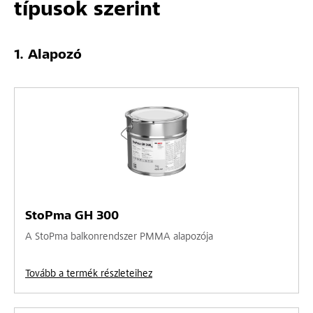
típusok szerint
Alapozó
StoPma GH 300
A StoPma balkonrendszer PMMA alapozója
Tovább a termék részleteihez