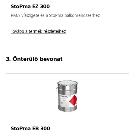
StoPma EZ 300
PMA vízszigetelés a StoPma balkonrendszerhez
Tovább a termék részleteihez
Önterülő bevonat
StoPma EB 300