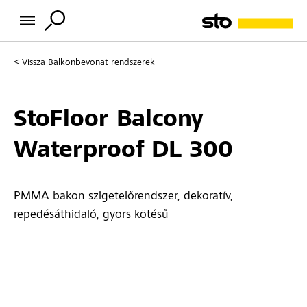
Vissza
Balkonbevonat-rendszerek
StoFloor Balcony
Waterproof DL 300
PMMA bakon szigetelőrendszer, dekoratív,
repedésáthidaló, gyors kötésű