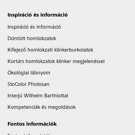
Inspiráció és információ
Inspiráció és információ
Döntött homlokzatok
Kifejező homlokzati klinkerburkolatok
Kortárs homlokzatok klinker megjelenéssel
Ökológiai lábnyom
StoColor Photosan
Interjú Wilhelm Barthlottal
Kompetenciák és megoldások
Fontos információk