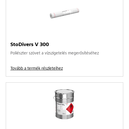
StoDivers V 300
Poliészter szövet a vízszigetelés megerősítéséhez
Tovább a termék részleteihez