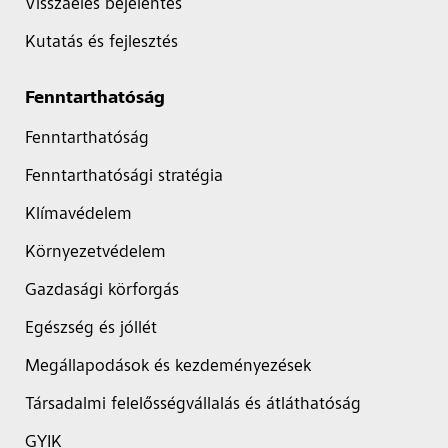
Visszaélés bejelentés
Kutatás és fejlesztés
Fenntarthatóság
Fenntarthatóság
Fenntarthatósági stratégia
Klímavédelem
Környezetvédelem
Gazdasági körforgás
Egészség és jóllét
Megállapodások és kezdeményezések
Társadalmi felelősségvállalás és átláthatóság
GYIK