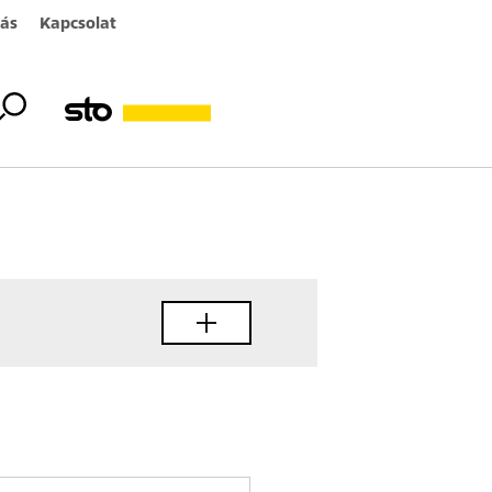
ás
Kapcsolat
rcsok