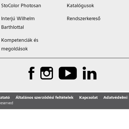
StoColor Photosan
Katalógusok
Interjú Wilhelm
Rendszerkereső
Barthlottal
Kompetenciák és
megoldások
ztató
Általános szerződési feltételek
Kapcsolat
Adatvédelmi 
 reserved