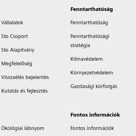
Fenntarthatóság
Vállalatok
Fenntarthatóság
Sto Csoport
Fenntarthatósági
stratégia
Sto Alapítvány
Klímavédelem
Megfelelőség
Környezetvédelem
Visszaélés bejelentés
Gazdasági körforgás
Kutatás és fejlesztés
Fontos információk
Ökológiai lábnyom
Fontos információk