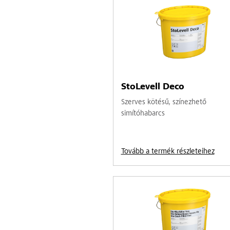
StoLevell Deco
Szerves kötésű, színezhető
simítóhabarcs
Tovább a termék részleteihez