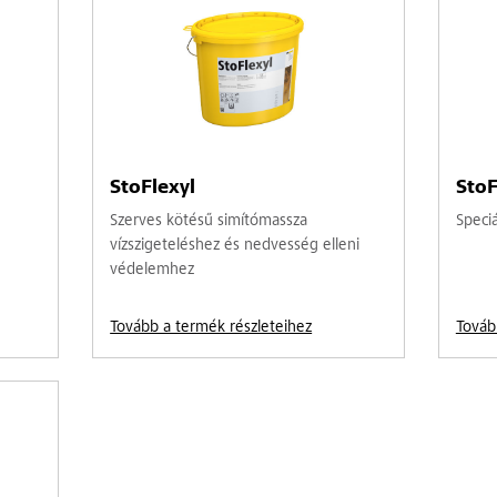
StoFlexyl
StoF
Szerves kötésű simítómassza
Speci
vízszigeteléshez és nedvesség elleni
védelemhez
Tovább a termék részleteihez
Továb