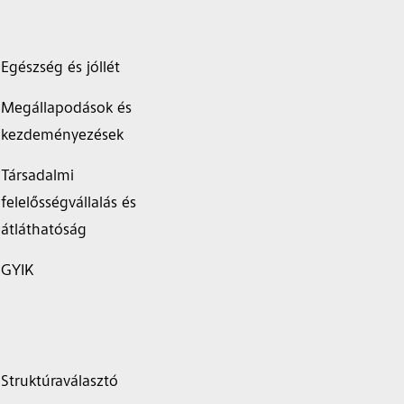
Egészség és jóllét
Megállapodások és
kezdeményezések
Társadalmi
felelősségvállalás és
átláthatóság
GYIK
Struktúraválasztó